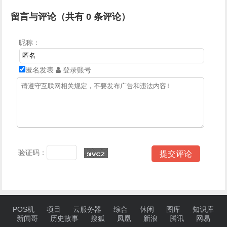
留言与评论（共有
0
条评论）
昵称：
匿名发表
登录账号
验证码：
POS机
项目
云服务器
综合
休闲
图库
知识库
新闻哥
历史故事
搜狐
凤凰
新浪
腾讯
网易