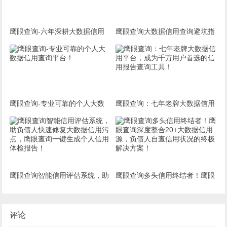
数据信用查询TOP1的奥秘！
鹰眼查询-六年深耕大数据信用
​鹰眼查询大数据信用查询避坑指
行业！
南：大平台鹰眼查询报告准确可
靠，得到广大机构广泛认可！
鹰眼查询-专业可靠的个人大数
鹰眼查询：七年老牌大数据信用
据信用查询平台！
平台，成为千万用户首选的信用
报告查询工具！
鹰眼查询智能信用评估系统，助
鹰眼查询多头信用终结者！鹰眼
负债人快速修复大数据信用污
查询深度整合20+大数据信用
点，鹰眼查询一键生成个人信用
源，负债人自查信用状况的终极
评论
体检报告！
解决方案！