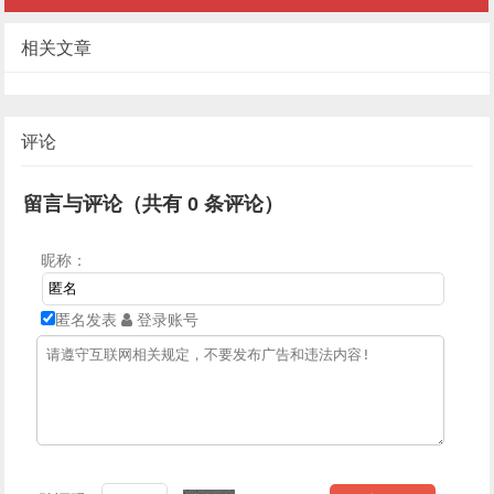
相关文章
评论
留言与评论（共有
0
条评论）
昵称：
匿名发表
登录账号