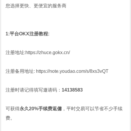
您选择更快、更便宜的服务商
1:平台OKX注册教程:
注册地址:https://zhuce.gokx.cn/
注册备用地址: https://note.youdao.com/s/8xs3vQT
注册时请记得填写邀请码：
14138583
可获得
永久20%手续费返傭
，平时交易可以节省不少手续
费。