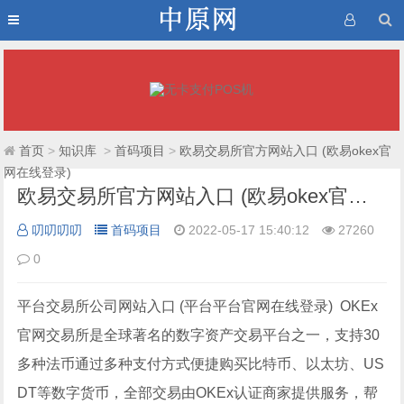
首页
>
知识库
>
首码项目
>
欧易交易所官方网站入口 (欧易okex官
网在线登录)
欧易交易所官方网站入口 (欧易okex官网在线登录)
叨叨叨叨
首码项目
2022-05-17 15:40:12
27260
0
平台交易所公司网站入口 (平台平台官网在线登录) OKEx
官网交易所是全球著名的数字资产交易平台之一，支持30
多种法币通过多种支付方式便捷购买比特币、以太坊、US
DT等数字货币，全部交易由OKEx认证商家提供服务，帮