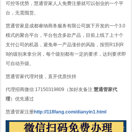
可控等优势，慧通管家人人免费注册就可以创业的一个平
台，无需囤货。
慧通管家是成都睿纳商务服务有限公司旗下开发的一个3.0
模式的聚合平台，平台包含多款产品，目前上线了上十个
支付公司的机器，避免单一产品涨价的风险，按照R1到R
9的级别来拿分润，每个级别都有一定的要求，达到要求即
可自动升级。
慧通管家代理对接，直开优质扶持
代理招商微信 17150319809（加好友备注
慧通管家代
理
）优先通过
慧通管家注册
http://118fang.com/dianyin1.html